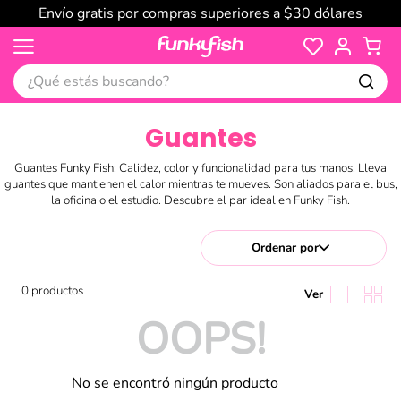
Envío gratis por compras superiores a $30 dólares
¿Qué estás buscando?
Guantes
Guantes Funky Fish: Calidez, color y funcionalidad para tus manos. Lleva
guantes que mantienen el calor mientras te mueves. Son aliados para el bus,
la oficina o el estudio. Descubre el par ideal en Funky Fish.
Ordenar por
0
productos
OOPS!
No se encontró ningún producto