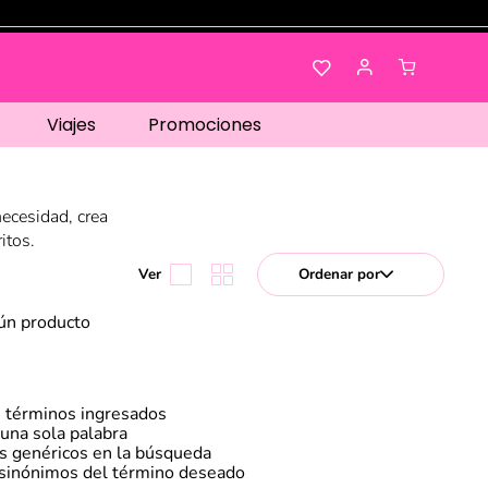
Viajes
Promociones
necesidad, crea
itos.
Ordenar por
ún producto
 términos ingresados
r una sola palabra
os genéricos en la búsqueda
 sinónimos del término deseado