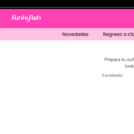
Novedades
Regreso a cl
Prepara tu out
look
0
productos