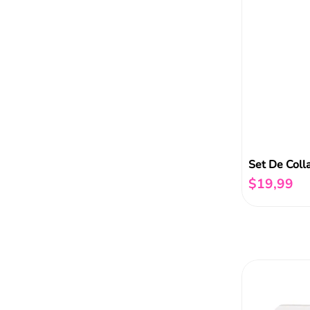
Set De Coll
$
19
,
99