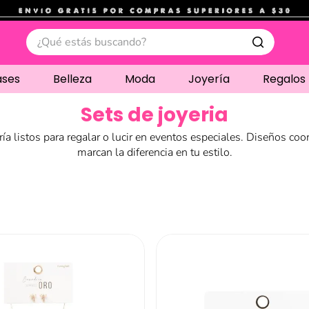
.
¿Qué estás buscando?
ases
Belleza
Moda
Joyería
Regalos
Sets de joyeria
ría listos para regalar o lucir en eventos especiales. Diseños co
marcan la diferencia en tu estilo.