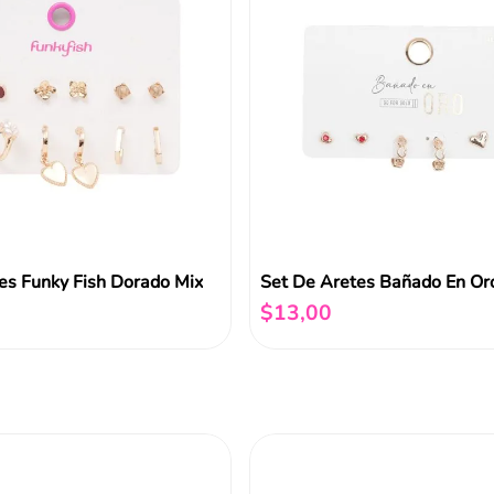
es Funky Fish Dorado Mix
$
13
,
00
Añadir al carrito
Añadir al carrito