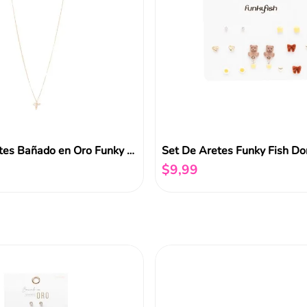
Collar y Aretes Bañado en Oro Funky Fish
Set De Aretes Funky Fish Do
$
9
,
99
Añadir al carrito
Añadir al carrito