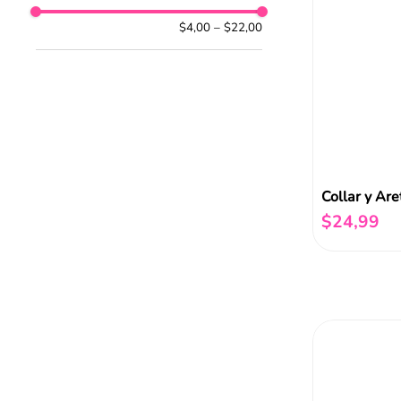
$4,00
–
$22,00
$
24
,
99