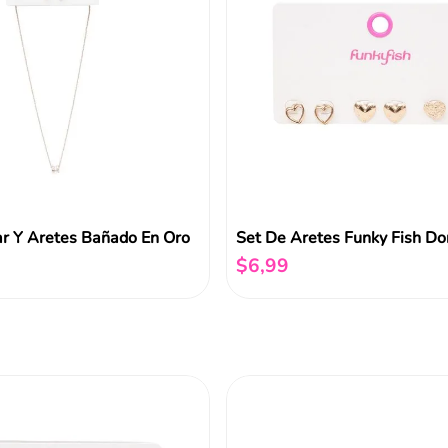
ar Y Aretes Bañado En Oro
$
6
,
99
Añadir al carrito
Añadir al carrito