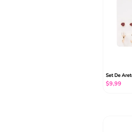
Set De Aret
$
9
,
99