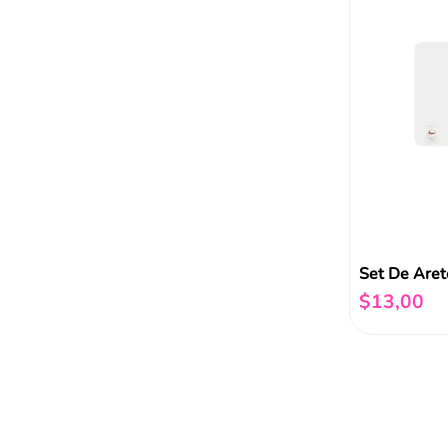
Set De Aret
$
13
,
00