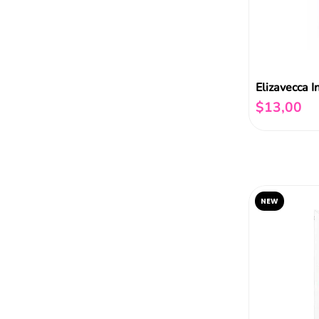
$
13
,
00
NEW