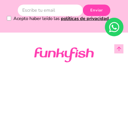
Enviar
Acepto haber leído las
políticas de privacidad.
Acerca de Funky Fish
Servicio al cliente
Legal