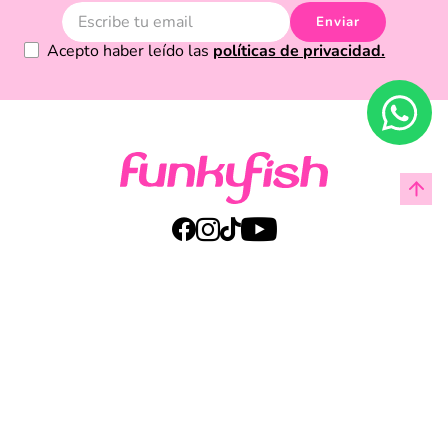
Enviar
Acepto haber leído las
políticas de privacidad.
Acerca de Funky Fish
Servicio al cliente
Legal