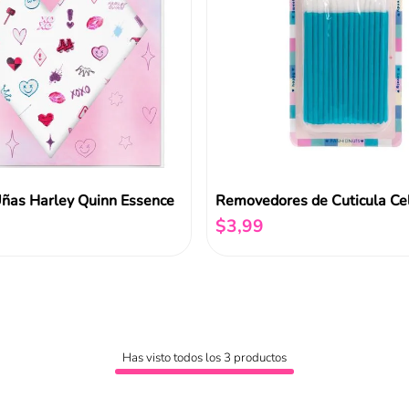
Uñas Harley Quinn Essence
$
3
,
99
Añadir al carrito
Añadir al carrito
Has visto todos los
3
productos