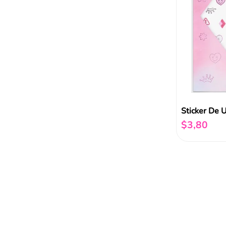
Sticker De 
$
3
,
80