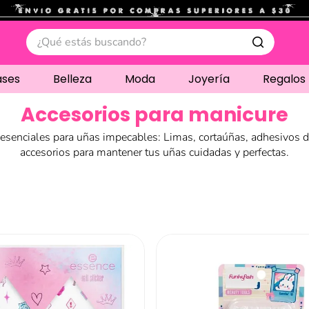
.
¿Qué estás buscando?
ases
Belleza
Moda
Joyería
Regalos
Accesorios para manicure
esenciales para uñas impecables: Limas, cortaúñas, adhesivos
accesorios para mantener tus uñas cuidadas y perfectas.