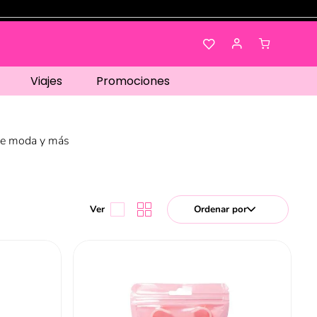
Viajes
Promociones
 de moda y más
Ordenar por