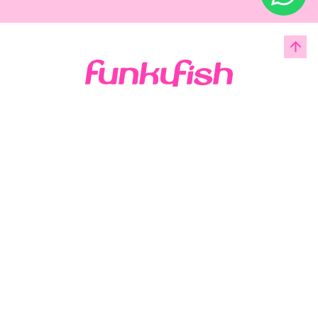
Acerca de Funky Fish
Servicio al cliente
Legal