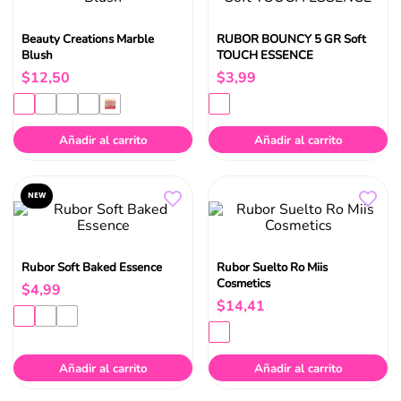
Beauty Creations Marble
RUBOR BOUNCY 5 GR Soft
Blush
TOUCH ESSENCE
$
12
,
50
$
3
,
99
Añadir al carrito
Añadir al carrito
NEW
Rubor Soft Baked Essence
Rubor Suelto Ro Miis
Cosmetics
$
4
,
99
$
14
,
41
Añadir al carrito
Añadir al carrito