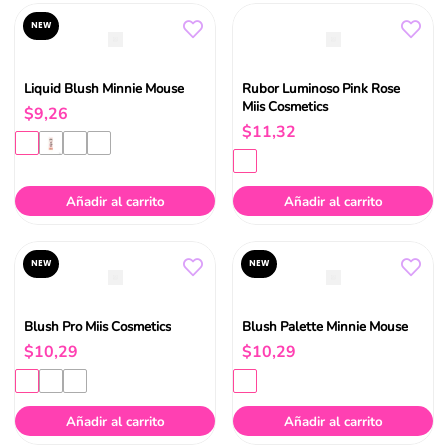
NEW
Liquid Blush Minnie Mouse
Rubor Luminoso Pink Rose
Miis Cosmetics
$
9
,
26
$
11
,
32
Añadir al carrito
Añadir al carrito
NEW
NEW
Blush Pro Miis Cosmetics
Blush Palette Minnie Mouse
$
10
,
29
$
10
,
29
Añadir al carrito
Añadir al carrito