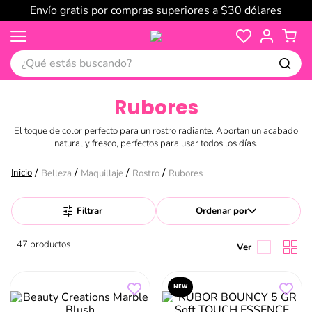
Envío gratis por compras superiores a $30 dólares
¿Qué estás buscando?
Rubores
El toque de color perfecto para un rostro radiante. Aportan un acabado
natural y fresco, perfectos para usar todos los días.
Belleza
Maquillaje
Rostro
Rubores
Filtrar
Ordenar por
47
productos
NEW