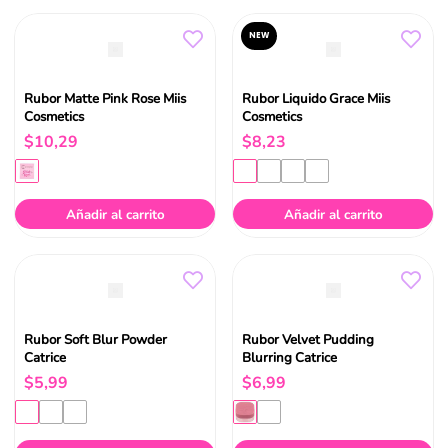
NEW
Rubor Matte Pink Rose Miis
Rubor Liquido Grace Miis
Cosmetics
Cosmetics
$
10
,
29
$
8
,
23
Añadir al carrito
Añadir al carrito
Rubor Soft Blur Powder
Rubor Velvet Pudding
Catrice
Blurring Catrice
$
5
,
99
$
6
,
99