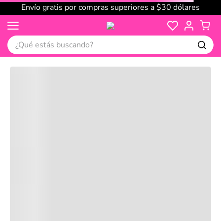
Envío gratis por compras superiores a $30 dólares
¿Qué estás buscando?
Cargando comentarios…
No disponible
Compre juntos
Reseñas
Productos
recomendados