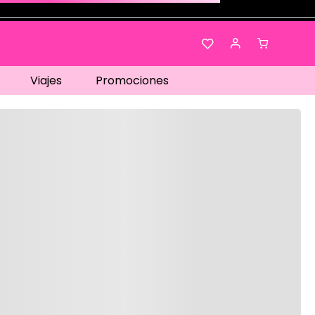
Viajes
Promociones
os…
No disponible