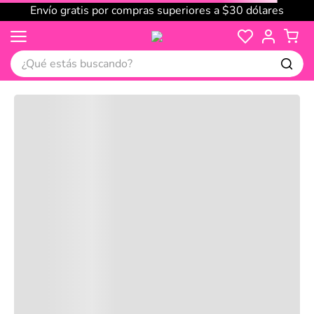
Envío gratis por compras superiores a $30 dólares
¿Qué estás buscando?
Cargando comentarios…
No disponible
Compre juntos
Reseñas
Productos
recomendados