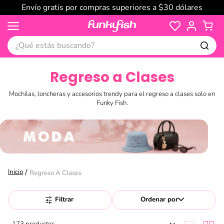
Envío gratis por compras superiores a $30 dólares
¿Qué estás buscando?
Regreso a Clases
Mochilas, loncheras y accesorios trendy para el regreso a clases solo en
Funky Fish.
Regreso A Clases
Filtrar
Ordenar por
173
productos