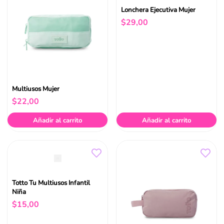
Lonchera Ejecutiva Mujer
$
29
,
00
Multiusos Mujer
$
22
,
00
Añadir al carrito
Añadir al carrito
Totto Tu Multiusos Infantil
Niña
$
15
,
00