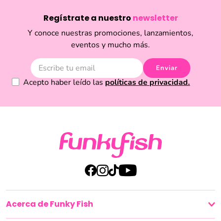
Funky Fish
Compra segura en
y recibe en todo Ecuador. Si estás en Quito o
Guayaquil, puedes disfrutar de la entrega el mismo día.
Regístrate a nuestro
newsletter
Aplican términos y condiciones.
Y conoce nuestras promociones, lanzamientos,
eventos y mucho más.
Enviar
Acepto haber leído las
políticas de privacidad.
Acerca de Funky Fish