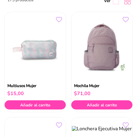
Multiusos Mujer
Mochila Mujer
$
15
,
00
$
71
,
00
Añadir al carrito
Añadir al carrito