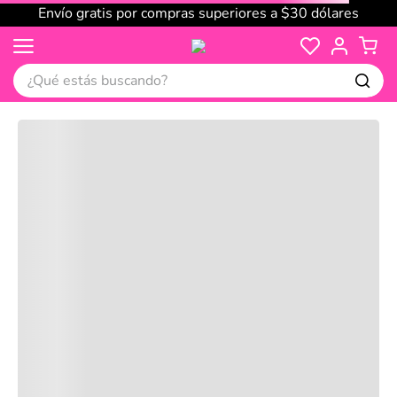
Envío gratis por compras superiores a $30 dólares
¿Qué estás buscando?
Cargando comentarios…
No disponible
Compre juntos
Reseñas
Productos
recomendados