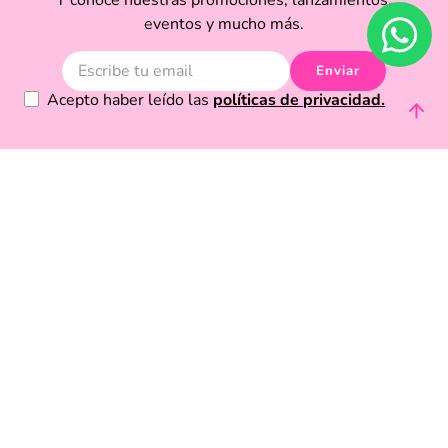
Y conoce nuestras promociones, lanzamientos,
eventos y mucho más.
Enviar
Acepto haber leído las
políticas de privacidad.
Acerca de Funky Fish
Servicio al cliente