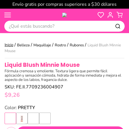
Envío gratis por compras superiores a $30 dólares
¿Qué estás buscando?
Belleza
Maquillaje
Rostro
Rubores
Liquid Blush Minnie
Mouse
Liquid Blush Minnie Mouse
Fórmula cremosa y emoliente. Textura ligera que permite fácil
aplicación y sensación cómoda, hidrata de forma inmediata y mejora el
aspecto de los labios, fragancia dulce.
SKU
:
FE.II.7709236004907
$
9
,
26
:
PRETTY