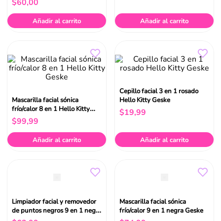
$
60
,
00
Añadir al carrito
Añadir al carrito
Cepillo facial 3 en 1 rosado
Mascarilla facial sónica
Hello Kitty Geske
frío/calor 8 en 1 Hello Kitty
$
19
,
99
Geske
$
99
,
99
Añadir al carrito
Añadir al carrito
Limpiador facial y removedor
Mascarilla facial sónica
de puntos negros 9 en 1 negro
frío/calor 9 en 1 negra Geske
Geske