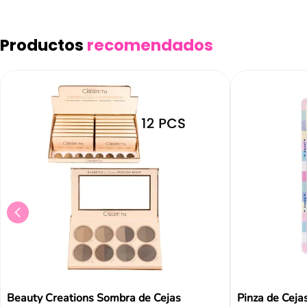
Añad
Productos
recomendados
Beauty Creations Sombra de Cejas
Pinza de Ceja