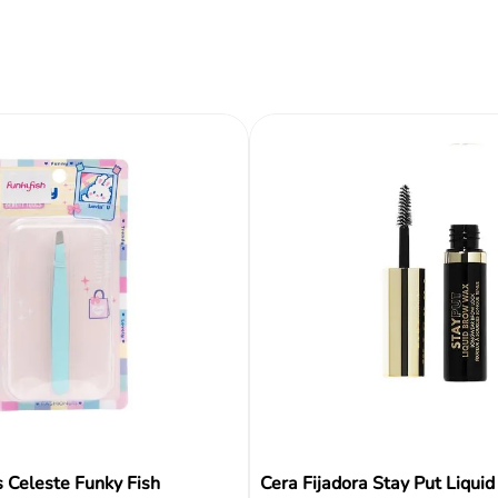
ir al carrito
Añadir al carrito
Añadir al carrito
Reseñas
s Celeste Funky Fish