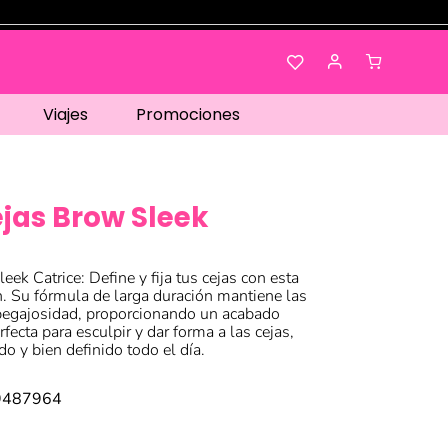
Viajes
Promociones
jas Brow Sleek
ek Catrice: Define y fija tus cejas con esta
ón. Su fórmula de larga duración mantiene las
 pegajosidad, proporcionando un acabado
rfecta para esculpir y dar forma a las cejas,
o y bien definido todo el día.
9487964