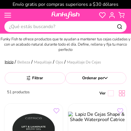
Envío gratis por compras superiores a $30 dólares
¿Qué estás buscando?
Funky Fish te ofrece productos que te ayudan a mantener tus cejas cuidadas y
con un acabado natural durante todo el día. Define, rellena y fija tu marco
perfecto
Belleza
Maquillaje
Ojos
Maquillaje De Cejas
Filtrar
Ordenar por
51
productos