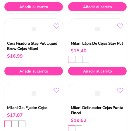
Añadir al carrito
Añadir al carrito
Cera Fijadora Stay Put Liquid
Milani Lápiz De Cejas Stay Put
Brow Cejas Milani
$
15
,
40
$
16
,
99
Añadir al carrito
Añadir al carrito
Milani Gel Fijador Cejas
Milani Delineador Cejas Punta
Pincel
$
17
,
87
$
19
,
52