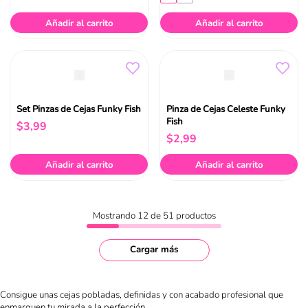
Añadir al carrito
Añadir al carrito
Set Pinzas de Cejas Funky Fish
Pinza de Cejas Celeste Funky
Fish
$
3
,
99
$
2
,
99
Añadir al carrito
Añadir al carrito
Mostrando
12 de 51
productos
Cargar más
Consigue unas cejas pobladas, definidas y con acabado profesional que
enmarquen tu mirada a la perfección.