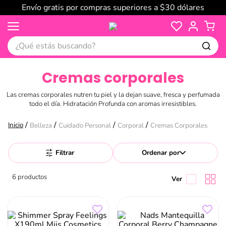
Envío gratis por compras superiores a $30 dólares
¿Qué estás buscando?
Cremas corporales
Las cremas corporales nutren tu piel y la dejan suave, fresca y perfumada
todo el día. Hidratación Profunda con aromas irresistibles.
Belleza
Cuidado Personal
Corporal
Cremas Corporales
Filtrar
Ordenar por
6
productos