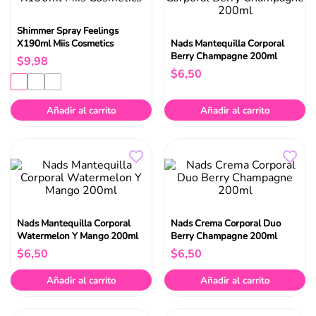
Shimmer Spray Feelings
X190ml Miis Cosmetics
Nads Mantequilla Corporal
Berry Champagne 200ml
$
9
,
98
$
6
,
50
Añadir al carrito
Añadir al carrito
Nads Mantequilla Corporal
Nads Crema Corporal Duo
Watermelon Y Mango 200ml
Berry Champagne 200ml
$
6
,
50
$
6
,
50
Añadir al carrito
Añadir al carrito