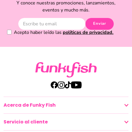
encontrarás la inspiración que necesitas. Explora nuestra selección y disfruta
Y conoce nuestras promociones, lanzamientos,
de productos que marcan la diferencia en el mundo de la moda y la belleza
eventos y mucho más.
en Ecuador.
Enviar
Acepto haber leído las
políticas de privacidad.
Acerca de Funky Fish
Servicio al cliente