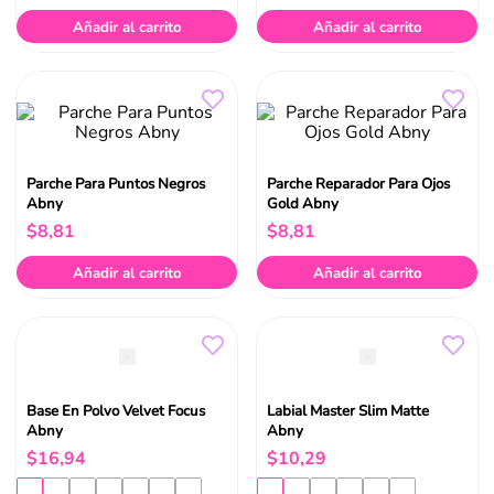
Añadir al carrito
Añadir al carrito
Parche Para Puntos Negros
Parche Reparador Para Ojos
Abny
Gold Abny
$
8
,
81
$
8
,
81
Añadir al carrito
Añadir al carrito
Base En Polvo Velvet Focus
Labial Master Slim Matte
Abny
Abny
$
16
,
94
$
10
,
29