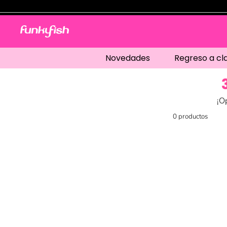
Novedades
Regreso a cl
¡O
0
productos