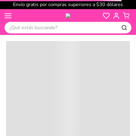
Envío gratis por compras superiores a $30 dólares
¿Qué estás buscando?
Cargando comentarios…
No disponible
Compre juntos
Reseñas
Productos
recomendados