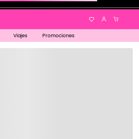
Viajes
Promociones
os…
No disponible