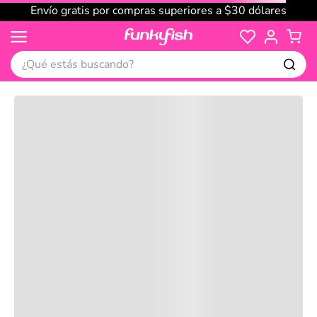
Envío gratis por compras superiores a $30 dólares
¿Qué estás buscando?
Cargando comentarios…
No disponible
Compre juntos
Reseñas
Productos
recomendados