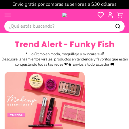
Envío gratis por compras superiores a $30 dólares
¿Qué estás buscando?
Trend Alert - Funky Fish
💄 Lo último en moda, maquillaje y skincare ✨🌈
Descubre lanzamientos virales, productos en tendencia y favoritos que están
conquistando todas las redes 💖🔥 Envíos a todo Ecuador 🚚