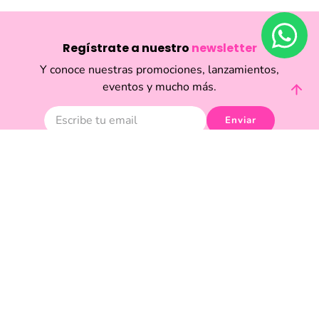
Regístrate a nuestro
newsletter
Y conoce nuestras promociones, lanzamientos,
eventos y mucho más.
Enviar
Acepto haber leído las
políticas de privacidad.
Acerca de Funky Fish