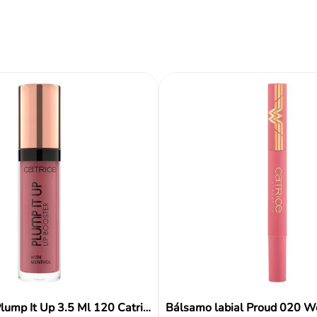
Reseñas
Brillo Labial Plump It Up 3.5 Ml 120 Catrice