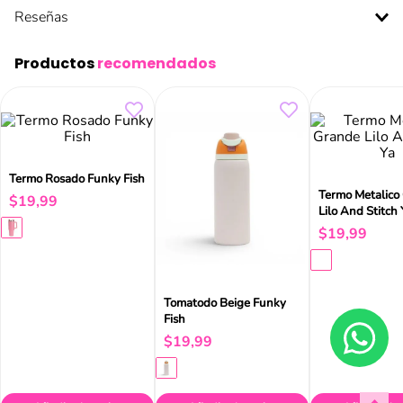
Reseñas
Productos
recomendados
Termo Rosado Funky Fish
Termo Metalico
Lilo And Stitch 
$
19
,
99
$
19
,
99
Tomatodo Beige Funky
Fish
$
19
,
99