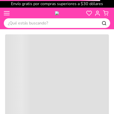
Envío gratis por compras superiores a $30 dólares
¿Qué estás buscando?
Cargando comentarios…
No disponible
Compre juntos
Reseñas
Productos
recomendados