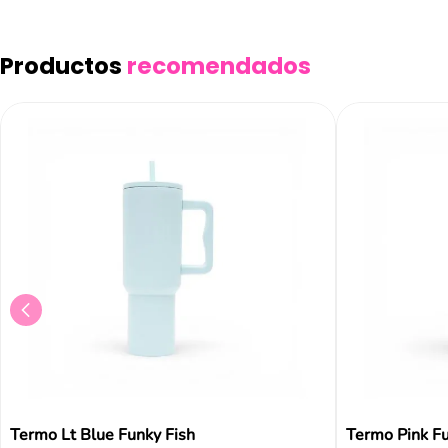
Añad
Productos
recomendados
Termo Lt Blue Funky Fish
Termo Pink Fu