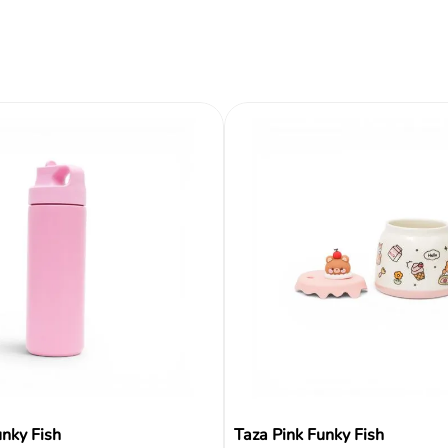
ir al carrito
Añadir al carrito
Añadir al carrito
Tipo
Color
Reseñas
nky Fish
Taza Pink Funky Fish