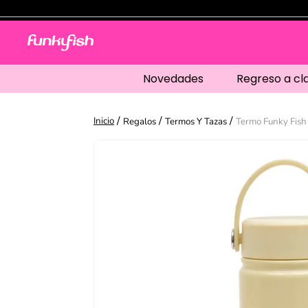
Novedades
Regreso a cl
Regalos
Termos Y Tazas
Termo Funky Fish