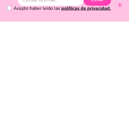
Acerca de Funky Fish
Servicio al cliente
Legal