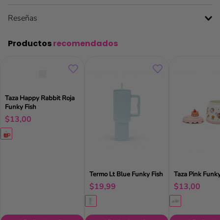
Reseñas
Productos
recomendados
Taza Happy Rabbit Roja
Funky Fish
$
13
,
00
Termo Lt Blue Funky Fish
Taza Pink Funky
$
19
,
99
$
13
,
00