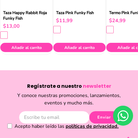
Taza Happy Rabbit Roja
Taza Pink Funky Fish
Termo Pink Fun
Funky Fish
$
11
,
99
$
24
,
99
$
13
,
00
Añadir al carrito
Añadir al carrito
Añadir al c
Regístrate a nuestro
newsletter
Y conoce nuestras promociones, lanzamientos,
eventos y mucho más.
Enviar
Acepto haber leído las
políticas de privacidad.