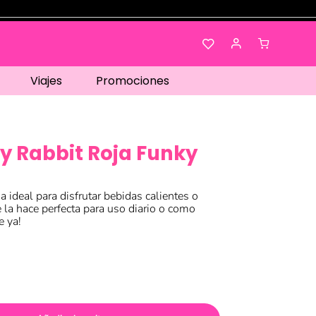
Viajes
Promociones
y Rabbit Roja Funky
 ideal para disfrutar bebidas calientes o
e la hace perfecta para uso diario o como
e ya!