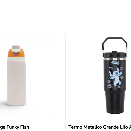
Reseñas
ge Funky Fish
Termo Metalico Grande Lilo A