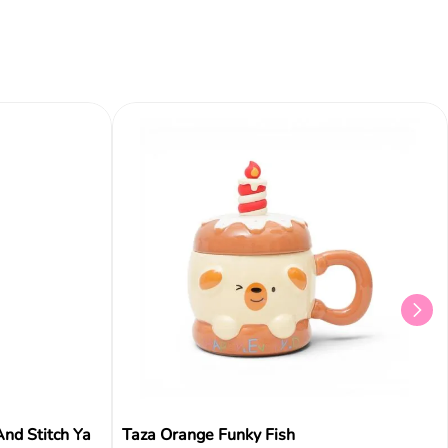
nd Stitch Ya
Taza Orange Funky Fish