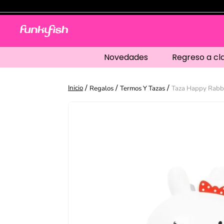
Novedades
Regreso a cl
Regalos
Termos Y Tazas
Taza Happy Rabbi