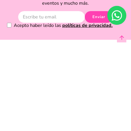
eventos y mucho más.
Enviar
Acepto haber leído las
políticas de privacidad.
Acerca de Funky Fish
Servicio al cliente
Legal