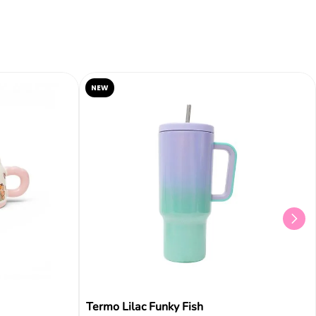
NEW
Termo Lilac Funky Fish