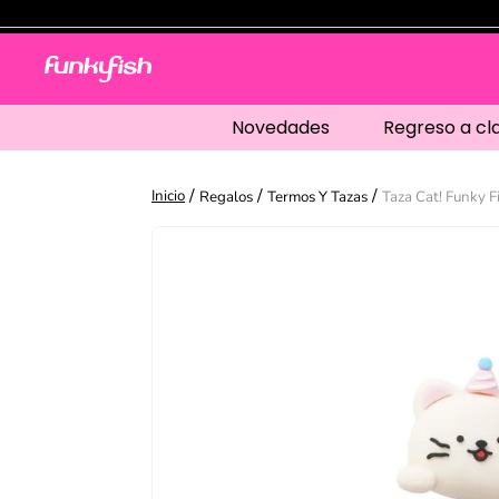
Novedades
Regreso a cl
Regalos
Termos Y Tazas
Taza Cat! Funky F