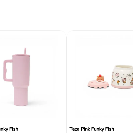
Reseñas
nky Fish
Taza Pink Funky Fish