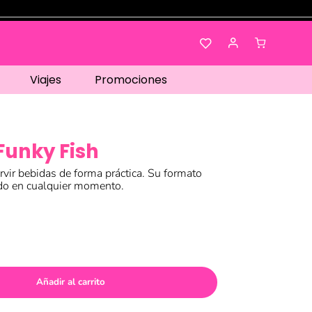
Viajes
Promociones
Funky Fish
rvir bebidas de forma práctica. Su formato
do en cualquier momento.
Añadir al carrito