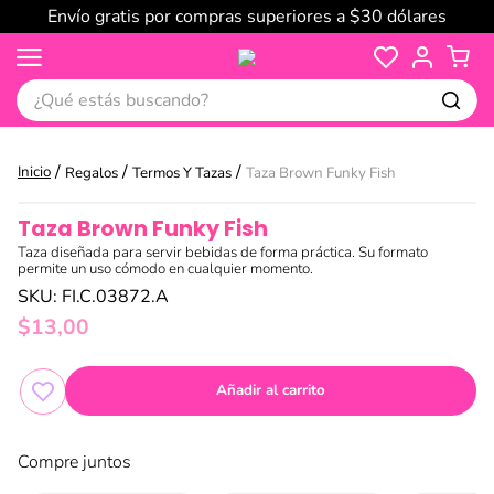
Envío gratis por compras superiores a $30 dólares
¿Qué estás buscando?
Regalos
Termos Y Tazas
Taza Brown Funky Fish
Taza Brown Funky Fish
Taza diseñada para servir bebidas de forma práctica. Su formato
permite un uso cómodo en cualquier momento.
SKU
:
FI.C.03872.A
$
13
,
00
Añadir al carrito
Compre juntos