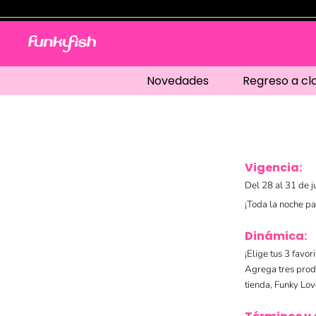
Novedades
Regreso a cl
Vigencia:
Del 28 al 31 de ju
¡Toda la noche pa
Dinámica:
¡Elige tus 3 favor
Agrega tres produ
tienda, Funky Love