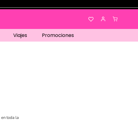
Viajes
Promociones
 en toda la