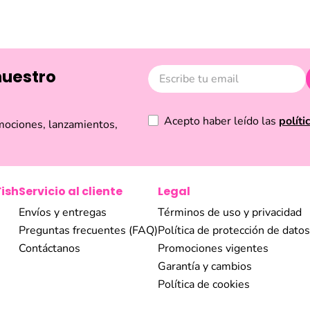
nuestro
Acepto haber leído las
políti
mociones, lanzamientos,
Fish
Servicio al cliente
Legal
Envíos y entregas
Términos de uso y privacidad
Preguntas frecuentes (FAQ)
Política de protección de datos
Contáctanos
Promociones vigentes
Garantía y cambios
Política de cookies