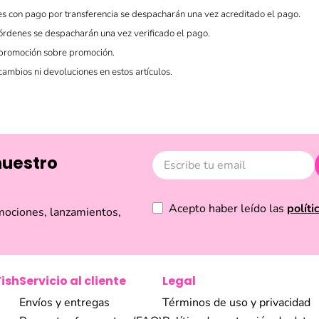
s con pago por transferencia se despacharán una vez acreditado el pago.
órdenes se despacharán una vez verificado el pago.
 promoción sobre promoción.
cambios ni devoluciones en estos artículos.
nuestro
Acepto haber leído las
políti
mociones, lanzamientos,
Fish
Servicio al cliente
Legal
Envíos y entregas
Términos de uso y privacidad