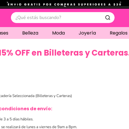
.
¿Qué estás buscando?
ases
Belleza
Moda
Joyería
Regalos
15% OFF en Billeteras y Carteras
dería Seleccionada (Billeteras y Carteras)
condiciones de envío:
e 3 a 5 días hábiles.
 se realizará de lunes a viernes de 9am a 8pm.