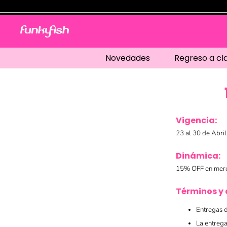
Novedades
Regreso a cl
Vigencia:
23 al 30 de Abril
Dinámica:
15% OFF en merca
Términos y 
Entregas d
La entrega