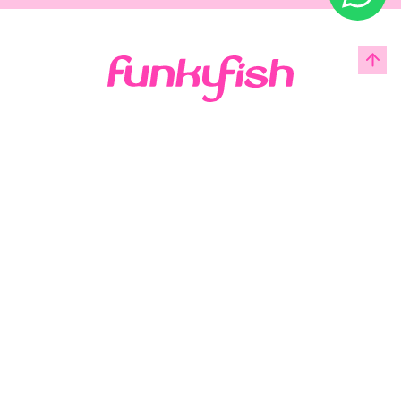
Acerca de Funky Fish
Servicio al cliente
Legal