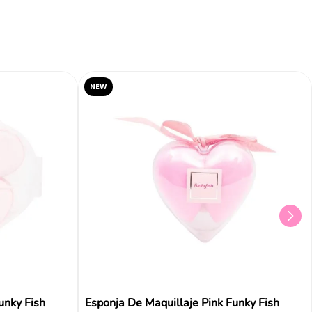
NEW
unky Fish
Esponja De Maquillaje Pink Funky Fish