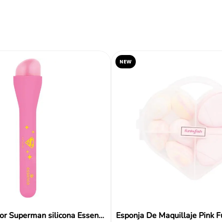
Reseñas
NEW
Brocha de rubor Superman silicona Essence
Esponja De Maquillaje Pink F