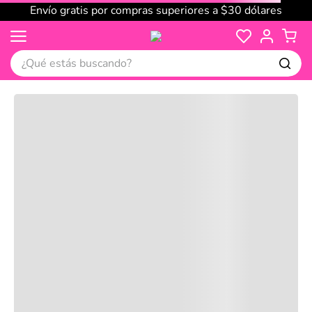
Envío gratis por compras superiores a $30 dólares
¿Qué estás buscando?
Cargando comentarios…
No disponible
Compre juntos
Reseñas
Productos
recomendados