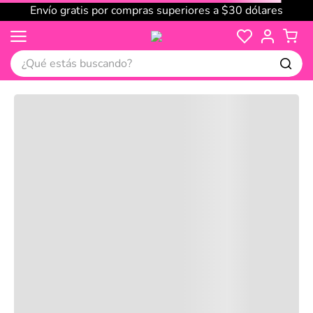
Envío gratis por compras superiores a $30 dólares
¿Qué estás buscando?
Cargando comentarios…
No disponible
Compre juntos
Reseñas
Productos
recomendados