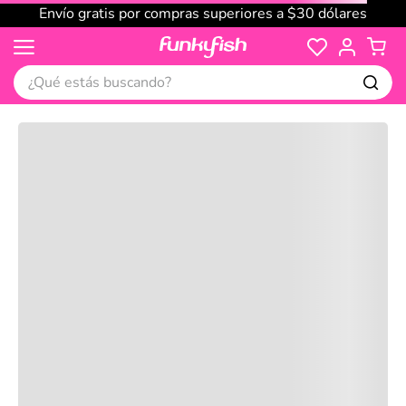
Envío gratis por compras superiores a $30 dólares
¿Qué estás buscando?
Cargando comentarios…
No disponible
Compre juntos
Reseñas
Productos
recomendados