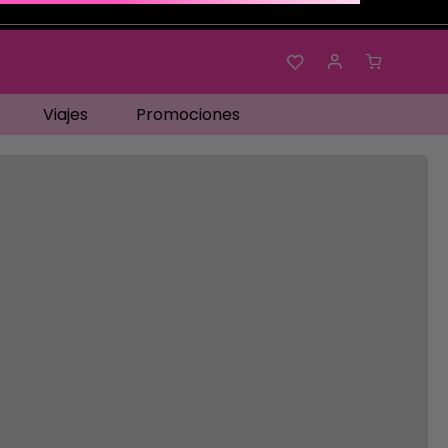
Viajes
Promociones
os…
No disponible