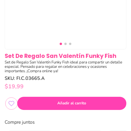
Set De Regalo San Valentín Funky Fish
Set de Regalo San Valentín Funky Fish ideal para compartir un detalle
especial. Pensado para regalar en celebraciones y ocasiones
importantes. ¡Compra online ya!
SKU
:
FI.C.03665.A
$
19
,
99
Añadir al carrito
Compre juntos