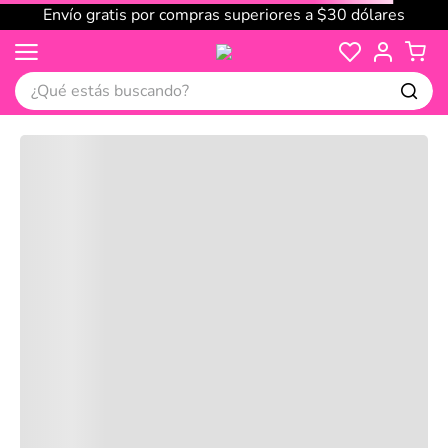
Envío gratis por compras superiores a $30 dólares
¿Qué estás buscando?
Cargando comentarios…
No disponible
Compre juntos
Reseñas
Productos
recomendados