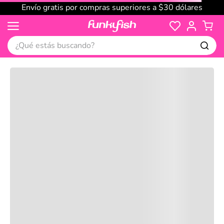
Envío gratis por compras superiores a $30 dólares
¿Qué estás buscando?
Cargando comentarios…
No disponible
Compre juntos
Reseñas
Productos
recomendados