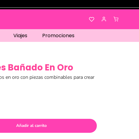
Viajes
Promociones
es Bañado En Oro
os en oro con piezas combinables para crear
Añadir al carrito