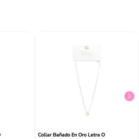
D
Collar Bañado En Oro Letra O