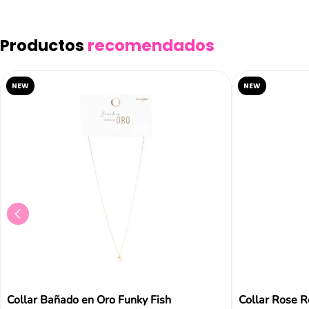
Productos
recomendados
NEW
NEW
Collar Bañado en Oro Funky Fish
Collar Rose R