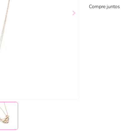
Compre juntos
 Bañado En Oro
Collar Bañado En Oro
$
14
,
98
Col
$
6
,
99
ir al carrito
Añadir al carrito
Añadir al carrito